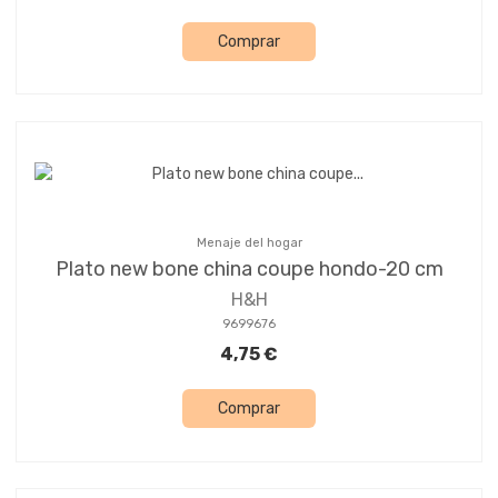
Comprar
Menaje del hogar
Plato new bone china coupe hondo-20 cm
H&H
9699676
4,75 €
Comprar