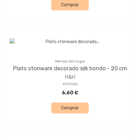
Comprar
Menaje del hogar
Plato stonware decorado silk hondo - 20 cm
H&H
9707042
6,60 €
Comprar