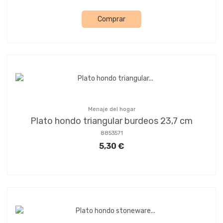
Comprar
Menaje del hogar
Plato hondo triangular burdeos 23,7 cm
8853571
5,30 €