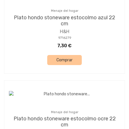
Menaje del hogar
Plato hondo stoneware estocolmo azul 22
cm
H&H
9716279
7,30 €
Comprar
Menaje del hogar
Plato hondo stoneware estocolmo ocre 22
cm