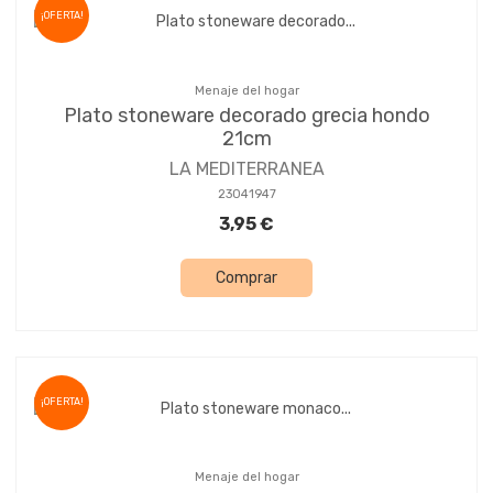
¡OFERTA!
Menaje del hogar
Plato stoneware decorado grecia hondo
21cm
LA MEDITERRANEA
23041947
3,95 €
Comprar
¡OFERTA!
Menaje del hogar