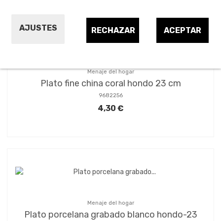
AJUSTES
RECHAZAR
ACEPTAR
Menaje del hogar
Plato fine china coral hondo 23 cm
9682256
4,30 €
Menaje del hogar
Plato porcelana grabado blanco hondo-23