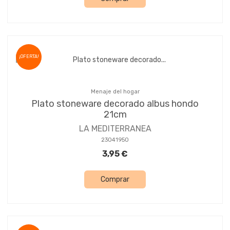
¡OFERTA!
Menaje del hogar
Plato stoneware decorado albus hondo
21cm
LA MEDITERRANEA
23041950
3,95 €
Comprar