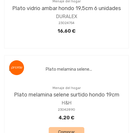
Menaje del hogar
Plato vidrio ambar hondo 19,5cm 6 unidades
DURALEX
23024754
16,60 €
¡OFERTA!
Menaje del hogar
Plato melamina selene surtido hondo 19cm
H&H
23042890
4,20 €
Comprar