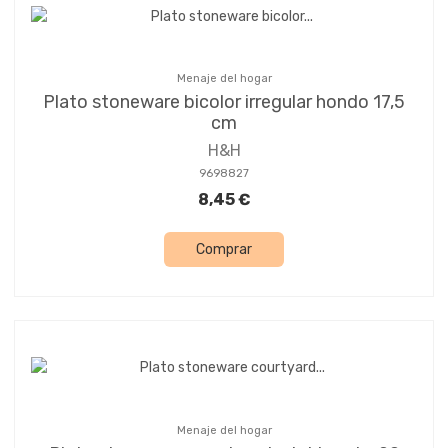
Menaje del hogar
Plato stoneware bicolor irregular hondo 17,5
cm
H&H
9698827
8,45 €
Comprar
Menaje del hogar