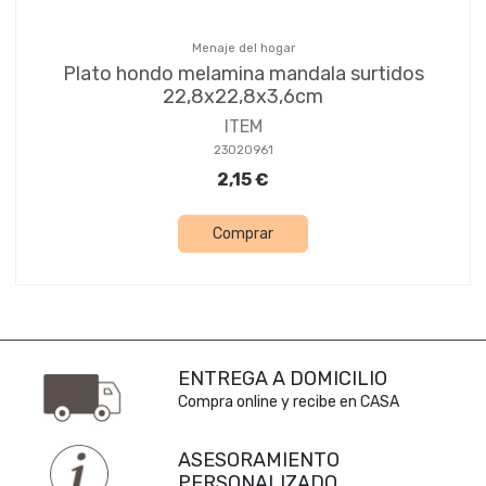
Menaje del hogar
Plato hondo melamina mandala surtidos
22,8x22,8x3,6cm
ITEM
23020961
2,15 €
Comprar
ENTREGA A DOMICILIO
Compra online y recibe en CASA
ASESORAMIENTO
PERSONALIZADO