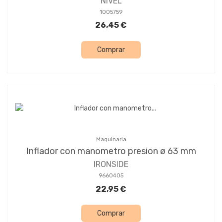
NIVEL
1005759
26,45 €
Comprar
Maquinaria
Inflador con manometro presion ø 63 mm
IRONSIDE
9660405
22,95 €
Comprar