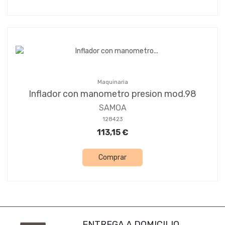
Maquinaria
Inflador con manometro presion mod.98
SAMOA
128423
113,15 €
Comprar
ENTREGA A DOMICILIO