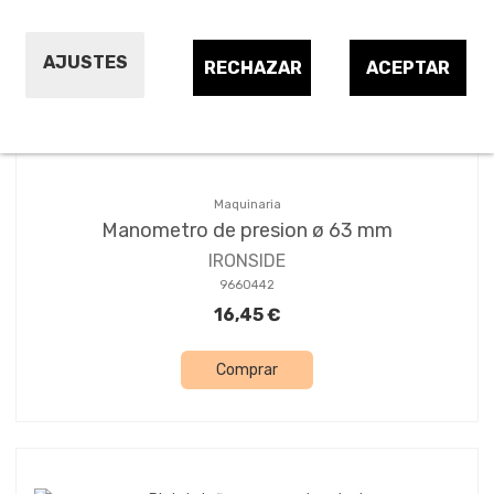
Ordenar por:
5
AJUSTES
RECHAZAR
ACEPTAR
Maquinaria
Manometro de presion ø 63 mm
IRONSIDE
9660442
16,45 €
Comprar