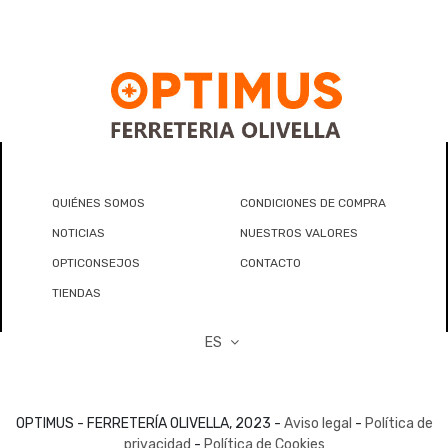
QUIÉNES SOMOS
CONDICIONES DE COMPRA
NOTICIAS
NUESTROS VALORES
OPTICONSEJOS
CONTACTO
TIENDAS
ES
OPTIMUS - FERRETERÍA OLIVELLA, 2023 -
Aviso legal
-
Política de
privacidad
-
Política de Cookies